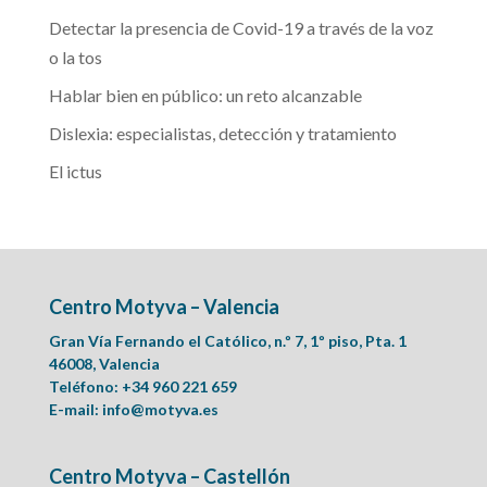
Detectar la presencia de Covid-19 a través de la voz
o la tos
Hablar bien en público: un reto alcanzable
Dislexia: especialistas, detección y tratamiento
El ictus
Centro Motyva – Valencia
Gran Vía Fernando el Católico, n.º 7, 1º piso, Pta. 1
46008, Valencia
Teléfono: +34 960 221 659
E-mail:
info@motyva.es
Centro Motyva – Castellón