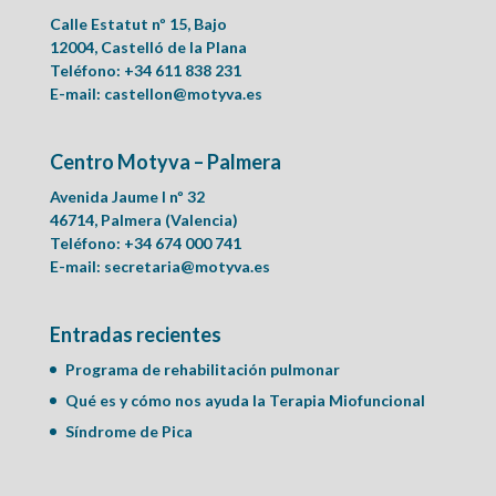
Calle Estatut nº 15, Bajo
12004, Castelló de la Plana
Teléfono: +34 611 838 231
E-mail:
castellon@motyva.es
Centro Motyva – Palmera
Avenida Jaume I nº 32
46714, Palmera (Valencia)
Teléfono: +34 674 000 741
E-mail:
secretaria@motyva.es
Entradas recientes
Programa de rehabilitación pulmonar
Qué es y cómo nos ayuda la Terapia Miofuncional
Síndrome de Pica