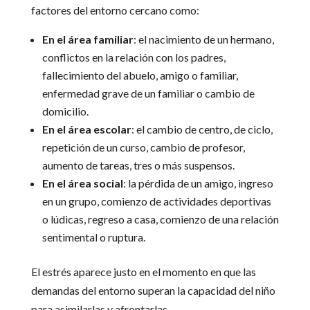
factores del entorno cercano como:
En el área familiar
: el nacimiento de un hermano,
conflictos en la relación con los padres,
fallecimiento del abuelo, amigo o familiar,
enfermedad grave de un familiar o cambio de
domicilio.
En el área escolar
: el cambio de centro, de ciclo,
repetición de un curso, cambio de profesor,
aumento de tareas, tres o más suspensos.
En el área social
: la pérdida de un amigo, ingreso
en un grupo, comienzo de actividades deportivas
o lúdicas, regreso a casa, comienzo de una relación
sentimental o ruptura.
El estrés aparece justo en el momento en que las
demandas del entorno superan la capacidad del niño
para asimilarlas y afrontarlas.