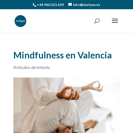
+34 960 221 659
info@motyva.es
Mindfulness en Valencia
Artículos de interés