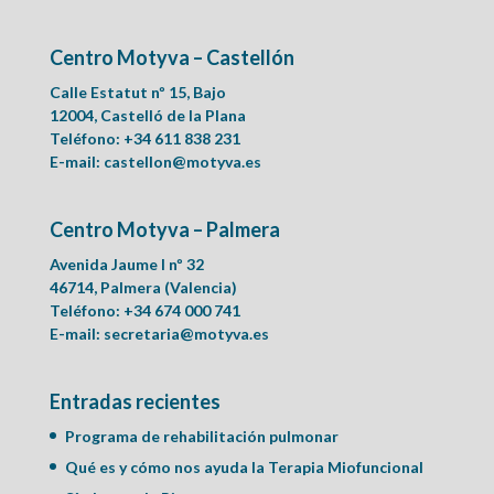
Centro Motyva – Castellón
Calle Estatut nº 15, Bajo
12004, Castelló de la Plana
Teléfono: +34 611 838 231
E-mail:
castellon@motyva.es
Centro Motyva – Palmera
Avenida Jaume I nº 32
46714, Palmera (Valencia)
Teléfono: +34 674 000 741
E-mail:
secretaria@motyva.es
Entradas recientes
Programa de rehabilitación pulmonar
Qué es y cómo nos ayuda la Terapia Miofuncional