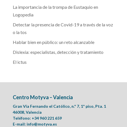
La importancia de la trompa de Eustaquio en
Logopedia
Detectar la presencia de Covid-19 a través de la voz
o la tos
Hablar bien en público: un reto alcanzable
Dislexia: especialistas, detección y tratamiento
El ictus
Centro Motyva – Valencia
Gran Vía Fernando el Católico, n.º 7, 1º piso, Pta. 1
46008, Valencia
Teléfono: +34 960 221 659
E-mail:
info@motyva.es