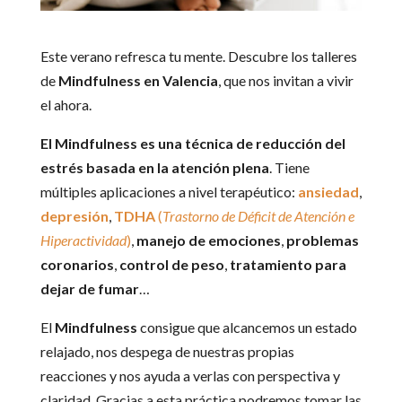
Este verano refresca tu mente. Descubre los talleres
de
Mindfulness en Valencia
, que nos invitan a vivir
el ahora.
El Mindfulness es una técnica de reducción del
estrés basada en la atención plena
. Tiene
múltiples aplicaciones a nivel terapéutico:
ansiedad
,
depresión
,
TDHA
(
Trastorno de Déficit de Atención e
Hiperactividad
)
,
manejo de emociones
,
problemas
coronarios
,
control de peso
,
tratamiento para
dejar de fumar
…
El
Mindfulness
consigue que alcancemos un estado
relajado, nos despega de nuestras propias
reacciones y nos ayuda a verlas con perspectiva y
claridad. Gracias a esta práctica podremos tomar las