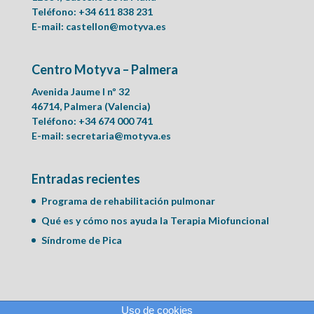
Teléfono: +34 611 838 231
E-mail:
castellon@motyva.es
Centro Motyva – Palmera
Avenida Jaume I nº 32
46714, Palmera (Valencia)
Teléfono: +34 674 000 741
E-mail:
secretaria@motyva.es
Entradas recientes
Programa de rehabilitación pulmonar
Qué es y cómo nos ayuda la Terapia Miofuncional
Síndrome de Pica
Uso de cookies