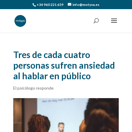
+34 960 221 659
info@motyva.es
Tres de cada cuatro
personas sufren ansiedad
al hablar en público
El psicólogo responde