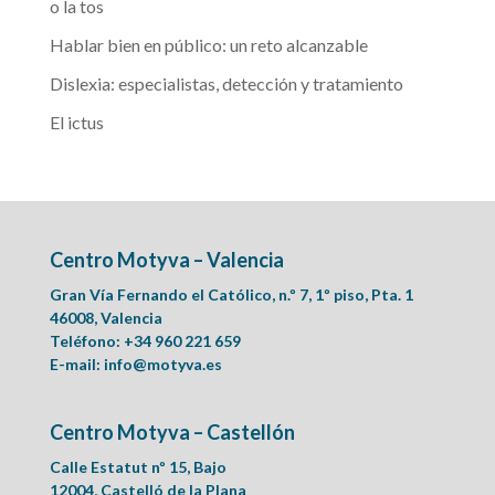
o la tos
Hablar bien en público: un reto alcanzable
Dislexia: especialistas, detección y tratamiento
El ictus
Centro Motyva – Valencia
Gran Vía Fernando el Católico, n.º 7, 1º piso, Pta. 1
46008, Valencia
Teléfono: +34 960 221 659
E-mail:
info@motyva.es
Centro Motyva – Castellón
Calle Estatut nº 15, Bajo
12004, Castelló de la Plana