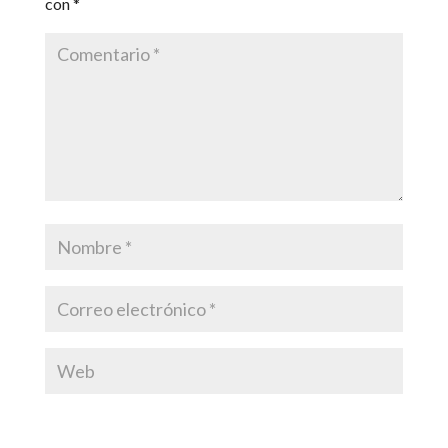
con
*