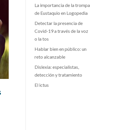
La importancia de la trompa
de Eustaquio en Logopedia
Detectar la presencia de
Covid-19 a través de la voz
o la tos
Hablar bien en público: un
reto alcanzable
Dislexia: especialistas,
detección y tratamiento
El ictus
s