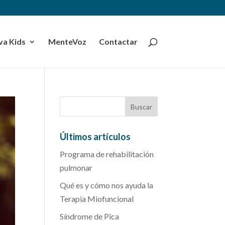
a Kids
MenteVoz
Contactar
Últimos artículos
Programa de rehabilitación
pulmonar
Qué es y cómo nos ayuda la
Terapia Miofuncional
Síndrome de Pica