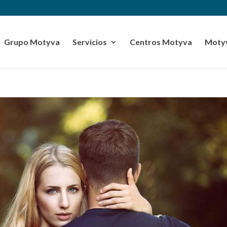
Grupo Motyva
Servicios
Centros Motyva
Motyv