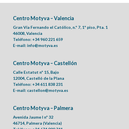
Centro Motyva – Valencia
Gran Vía Fernando el Católico, n.º 7, 1º piso, Pta. 1
46008, Valencia
Teléfono: +34 960 221 659
E-mail:
info@motyva.es
Centro Motyva – Castellón
Calle Estatut nº 15, Bajo
12004, Castelló de la Plana
Teléfono: +34 611 838 231
E-mail:
castellon@motyva.es
Centro Motyva – Palmera
Avenida Jaume I nº 32
46714, Palmera (Valencia)