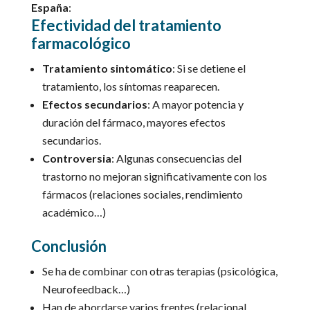
España
:
Efectividad del tratamiento
farmacológico
Tratamiento sintomático
: Si se detiene el
tratamiento, los síntomas reaparecen.
Efectos secundarios
: A mayor potencia y
duración del fármaco, mayores efectos
secundarios.
Controversia
: Algunas consecuencias del
trastorno no mejoran significativamente con los
fármacos (relaciones sociales, rendimiento
académico…)
Conclusión
Se ha de combinar con otras terapias (psicológica,
Neurofeedback…)
Han de abordarse varios frentes (relacional,