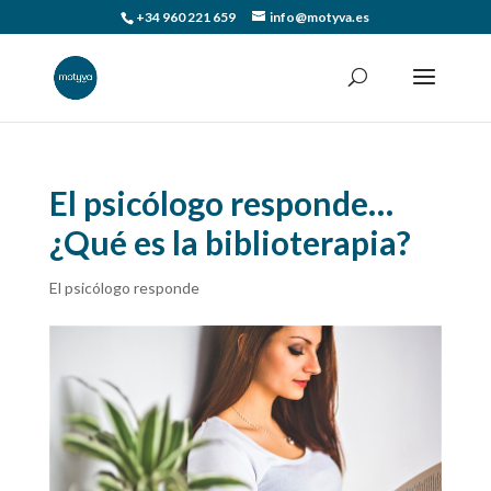
+34 960 221 659
info@motyva.es
El psicólogo responde…
¿Qué es la biblioterapia?
El psicólogo responde