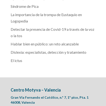
Síndrome de Pica
La importancia de la trompa de Eustaquio en
Logopedia
Detectar la presencia de Covid-19 a través de la voz
o la tos
Hablar bien en público: un reto alcanzable
Dislexia: especialistas, detección y tratamiento
El ictus
Centro Motyva – Valencia
Gran Vía Fernando el Católico, n.º 7, 1º piso, Pta. 1
46008, Valencia