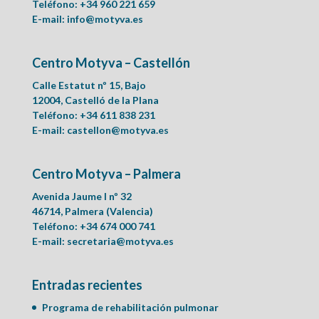
Teléfono: +34 960 221 659
E-mail:
info@motyva.es
Centro Motyva – Castellón
Calle Estatut nº 15, Bajo
12004, Castelló de la Plana
Teléfono: +34 611 838 231
E-mail:
castellon@motyva.es
Centro Motyva – Palmera
Avenida Jaume I nº 32
46714, Palmera (Valencia)
Teléfono: +34 674 000 741
E-mail:
secretaria@motyva.es
Entradas recientes
Programa de rehabilitación pulmonar