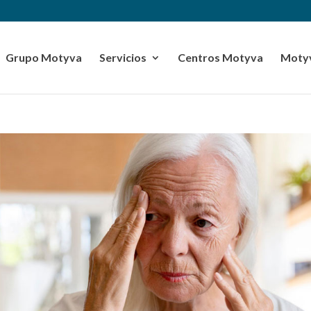
Grupo Motyva
Servicios
Centros Motyva
Motyv