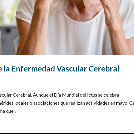
e la Enfermedad Vascular Cerebral
cular Cerebral. Aunque el Día Mundial del Ictus se celebra
érides locales o asociaciones que realizan actividades en mayo. C
a que...