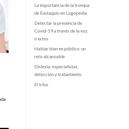
La importancia de la trompa
de Eustaquio en Logopedia
Detectar la presencia de
Covid-19 a través de la voz
o la tos
Hablar bien en público: un
reto alcanzable
Dislexia: especialistas,
detección y tratamiento
El ictus
ada