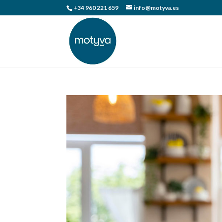
+34 960 221 659
info@motyva.es