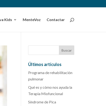
a Kids
MenteVoz
Contactar
Últimos artículos
Programa de rehabilitación
pulmonar
Qué es y cómo nos ayuda la
Terapia Miofuncional
Síndrome de Pica