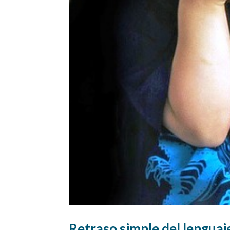
Retraso simple del lenguaj