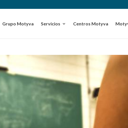
Grupo Motyva
Servicios
Centros Motyva
Motyv