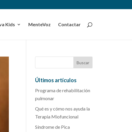
a Kids
MenteVoz
Contactar
Últimos artículos
Programa de rehabilitación
pulmonar
Qué es y cómo nos ayuda la
Terapia Miofuncional
Síndrome de Pica