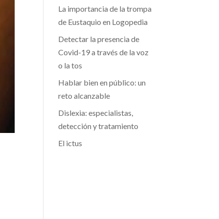
La importancia de la trompa
de Eustaquio en Logopedia
Detectar la presencia de
Covid-19 a través de la voz
o la tos
Hablar bien en público: un
reto alcanzable
Dislexia: especialistas,
detección y tratamiento
El ictus