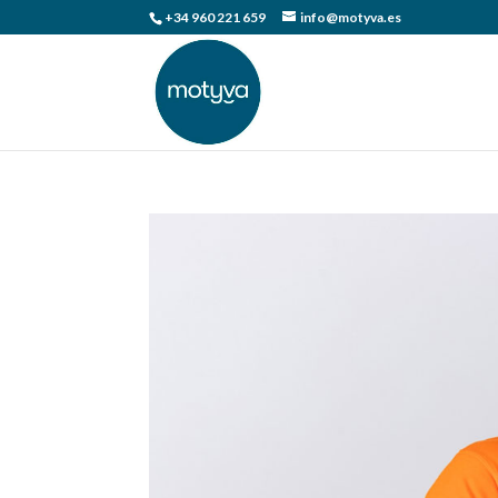
+34 960 221 659
info@motyva.es