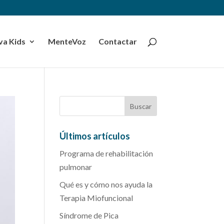
a Kids
MenteVoz
Contactar
Últimos artículos
Programa de rehabilitación
pulmonar
Qué es y cómo nos ayuda la
Terapia Miofuncional
Síndrome de Pica