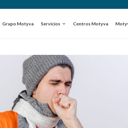
Grupo Motyva
Servicios
Centros Motyva
Motyv