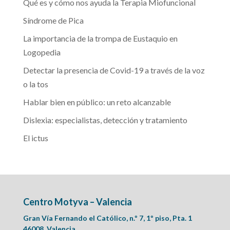
Qué es y cómo nos ayuda la Terapia Miofuncional
Síndrome de Pica
La importancia de la trompa de Eustaquio en
Logopedia
Detectar la presencia de Covid-19 a través de la voz
o la tos
Hablar bien en público: un reto alcanzable
Dislexia: especialistas, detección y tratamiento
El ictus
Centro Motyva – Valencia
Gran Vía Fernando el Católico, n.º 7, 1º piso, Pta. 1
46008, Valencia