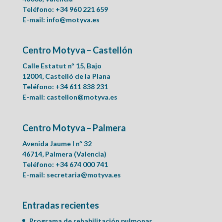
Teléfono: +34 960 221 659
E-mail:
info@motyva.es
Centro Motyva – Castellón
Calle Estatut nº 15, Bajo
12004, Castelló de la Plana
Teléfono: +34 611 838 231
E-mail:
castellon@motyva.es
Centro Motyva – Palmera
Avenida Jaume I nº 32
46714, Palmera (Valencia)
Teléfono: +34 674 000 741
E-mail:
secretaria@motyva.es
Entradas recientes
Programa de rehabilitación pulmonar