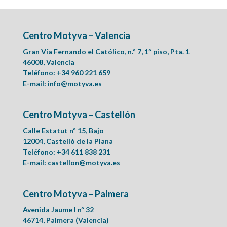
Centro Motyva – Valencia
Gran Vía Fernando el Católico, n.º 7, 1º piso, Pta. 1
46008, Valencia
Teléfono: +34 960 221 659
E-mail:
info@motyva.es
Centro Motyva – Castellón
Calle Estatut nº 15, Bajo
12004, Castelló de la Plana
Teléfono: +34 611 838 231
E-mail:
castellon@motyva.es
Centro Motyva – Palmera
Avenida Jaume I nº 32
46714, Palmera (Valencia)