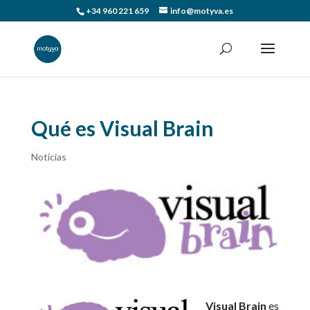
+34 960 221 659
info@motyva.es
Qué es Visual Brain
Noticias
Visual Brain
es