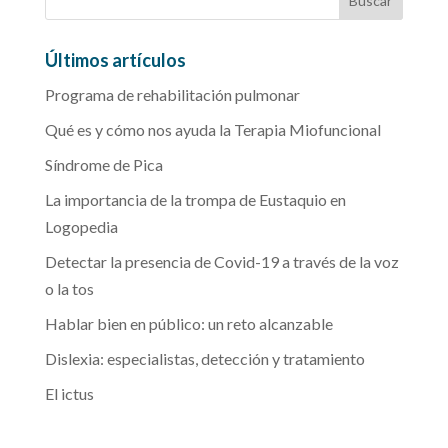
Últimos artículos
Programa de rehabilitación pulmonar
Qué es y cómo nos ayuda la Terapia Miofuncional
Síndrome de Pica
La importancia de la trompa de Eustaquio en
Logopedia
Detectar la presencia de Covid-19 a través de la voz
o la tos
Hablar bien en público: un reto alcanzable
Dislexia: especialistas, detección y tratamiento
El ictus