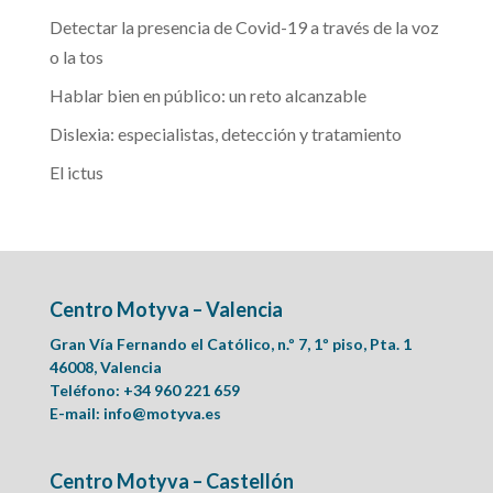
Detectar la presencia de Covid-19 a través de la voz
o la tos
Hablar bien en público: un reto alcanzable
Dislexia: especialistas, detección y tratamiento
El ictus
Centro Motyva – Valencia
Gran Vía Fernando el Católico, n.º 7, 1º piso, Pta. 1
46008, Valencia
Teléfono: +34 960 221 659
E-mail:
info@motyva.es
Centro Motyva – Castellón