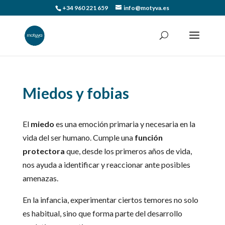
+34 960 221 659
info@motyva.es
Miedos y fobias
El
miedo
es una emoción primaria y necesaria en la
vida del ser humano. Cumple una
función
protectora
que, desde los primeros años de vida,
nos ayuda a identificar y reaccionar ante posibles
amenazas.
En la infancia, experimentar ciertos temores no solo
es habitual, sino que forma parte del desarrollo