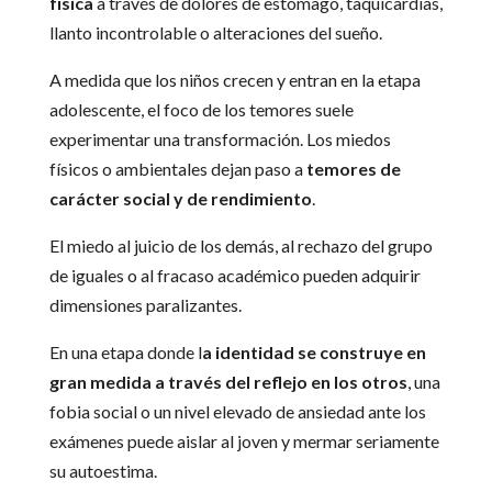
física
a través de dolores de estómago, taquicardias,
llanto incontrolable o alteraciones del sueño.
A medida que los niños crecen y entran en la etapa
adolescente, el foco de los temores suele
experimentar una transformación. Los miedos
físicos o ambientales dejan paso a
temores de
carácter social y de rendimiento
.
El miedo al juicio de los demás, al rechazo del grupo
de iguales o al fracaso académico pueden adquirir
dimensiones paralizantes.
En una etapa donde l
a identidad se construye en
gran medida a través del reflejo en los otros
, una
fobia social o un nivel elevado de ansiedad ante los
exámenes puede aislar al joven y mermar seriamente
su autoestima.