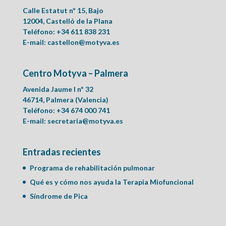
Calle Estatut nº 15, Bajo
12004, Castelló de la Plana
Teléfono: +34 611 838 231
E-mail:
castellon@motyva.es
Centro Motyva – Palmera
Avenida Jaume I nº 32
46714, Palmera (Valencia)
Teléfono: +34 674 000 741
E-mail:
secretaria@motyva.es
Entradas recientes
Programa de rehabilitación pulmonar
Qué es y cómo nos ayuda la Terapia Miofuncional
Síndrome de Pica