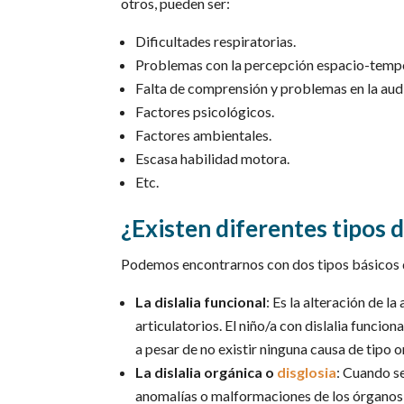
otros, pueden ser:
Dificultades respiratorias.
Problemas con la percepción espacio-tempo
Falta de comprensión y problemas en la aud
Factores psicológicos.
Factores ambientales.
Escasa habilidad motora.
Etc.
¿Existen diferentes tipos d
Podemos encontrarnos con dos tipos básicos d
La dislalia funcional
: Es la alteración de 
articulatorios. El niño/a con dislalia funci
a pesar de no existir ninguna causa de tipo o
La dislalia orgánica o
disglosia
: Cuando s
anomalías o malformaciones de los órganos d