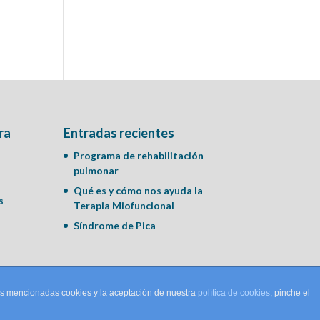
ra
Entradas recientes
Programa de rehabilitación
pulmonar
Qué es y cómo nos ayuda la
s
Terapia Miofuncional
Síndrome de Pica
las mencionadas cookies y la aceptación de nuestra
política de cookies
, pinche el