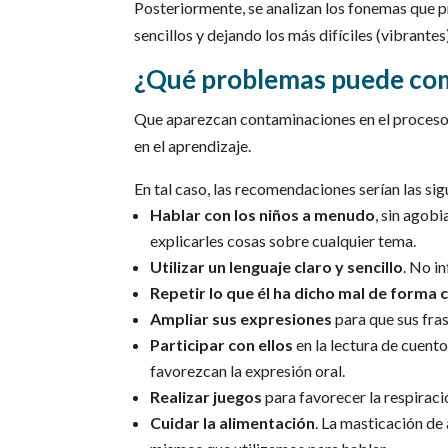
Posteriormente, se analizan los fonemas que p
sencillos y dejando los más difíciles (vibrantes)
¿Qué problemas puede comp
Que aparezcan contaminaciones en el proceso l
en el aprendizaje.
En tal caso, las recomendaciones serían las sig
Hablar con los niños a menudo
, sin agob
explicarles cosas sobre cualquier tema.
Utilizar un lenguaje claro y sencillo
. No in
Repetir lo que él ha dicho mal de forma 
Ampliar sus expresiones
para que sus fra
Participar con ellos
en la lectura de cuento
favorezcan la expresión oral.
Realizar juegos
para favorecer la respiraci
Cuidar la alimentación
. La masticación de