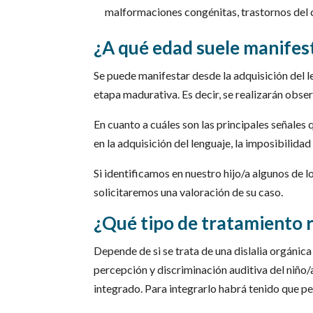
malformaciones congénitas, trastornos del
¿A qué edad suele manifest
Se puede manifestar desde la adquisición del l
etapa madurativa. Es decir, se realizarán obser
En cuanto a cuáles son las principales señales q
en la adquisición del lenguaje, la imposibilidad
Si identificamos en nuestro hijo/a algunos de 
solicitaremos una valoración de su caso.
¿Qué tipo de tratamiento r
Depende de si se trata de una dislalia orgánica 
percepción y discriminación auditiva del niño/
integrado. Para integrarlo habrá tenido que per