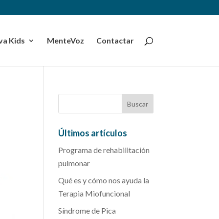
a Kids
MenteVoz
Contactar
Últimos artículos
Programa de rehabilitación
pulmonar
Qué es y cómo nos ayuda la
Terapia Miofuncional
Síndrome de Pica