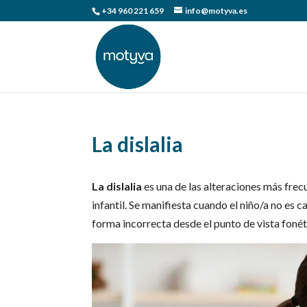
+34 960 221 659
info@motyva.es
La dislalia
La dislalia
es una de las alteraciones más frec
infantil. Se manifiesta cuando el niño/a no es 
forma incorrecta desde el punto de vista fonéti