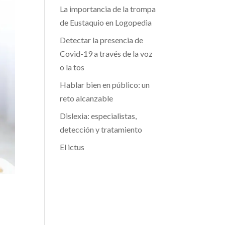
La importancia de la trompa
de Eustaquio en Logopedia
Detectar la presencia de
Covid-19 a través de la voz
o la tos
Hablar bien en público: un
reto alcanzable
Dislexia: especialistas,
detección y tratamiento
El ictus