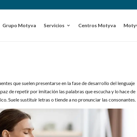
Grupo Motyva
Servicios
Centros Motyva
Motyv
uentes que suelen presentarse en la fase de desarrollo del lenguaje
capaz de repetir por imitación las palabras que escucha y lo hace de
co. Suele sustituir letras o tiende a no pronunciar las consonantes.