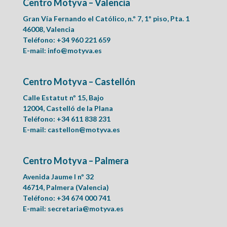
Centro Motyva – Valencia
Gran Vía Fernando el Católico, n.º 7, 1º piso, Pta. 1
46008, Valencia
Teléfono: +34 960 221 659
E-mail:
info@motyva.es
Centro Motyva – Castellón
Calle Estatut nº 15, Bajo
12004, Castelló de la Plana
Teléfono: +34 611 838 231
E-mail:
castellon@motyva.es
Centro Motyva – Palmera
Avenida Jaume I nº 32
46714, Palmera (Valencia)
Teléfono: +34 674 000 741
E-mail:
secretaria@motyva.es