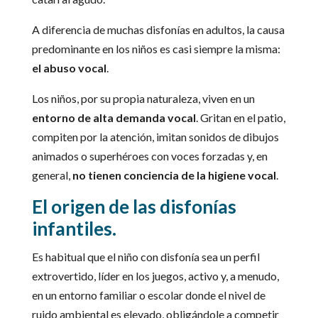
A diferencia de muchas disfonías en adultos, la causa
predominante en los niños es casi siempre la misma:
el abuso vocal
.
Los niños, por su propia naturaleza, viven en un
entorno de alta demanda vocal
. Gritan en el patio,
compiten por la atención, imitan sonidos de dibujos
animados o superhéroes con voces forzadas y, en
general,
no tienen conciencia de la higiene vocal
.
El origen de las disfonías
infantiles.
Es habitual que el niño con disfonía sea un perfil
extrovertido, líder en los juegos, activo y, a menudo,
en un entorno familiar o escolar donde el nivel de
ruido ambiental es elevado, obligándole a competir