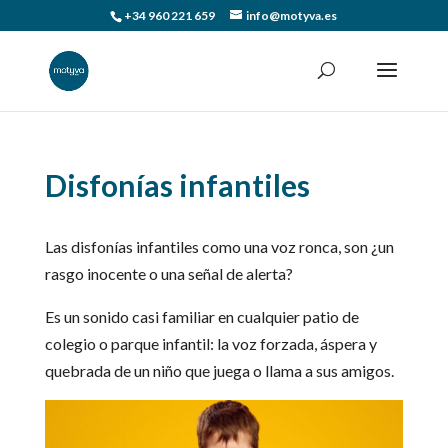
+34 960 221 659
info@motyva.es
Disfonías infantiles
Las disfonías infantiles como una voz ronca, son ¿un
rasgo inocente o una señal de alerta?
Es un sonido casi familiar en cualquier patio de
colegio o parque infantil: la voz forzada, áspera y
quebrada de un niño que juega o llama a sus amigos.