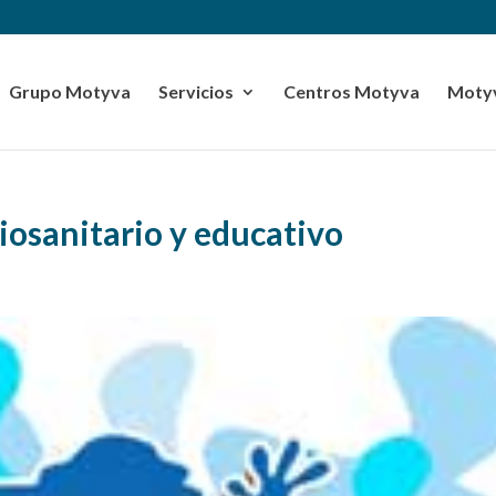
Grupo Motyva
Servicios
Centros Motyva
Motyv
iosanitario y educativo