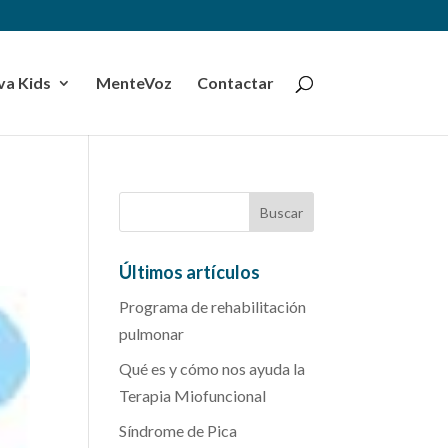
a Kids
MenteVoz
Contactar
Últimos artículos
Programa de rehabilitación
pulmonar
Qué es y cómo nos ayuda la
Terapia Miofuncional
Síndrome de Pica