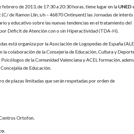
e febrero de 2013, de 17:30 a 20:30 horas, tiene lugar en la
UNED 
t
(C/ de Ramon Llin, s/n – 46870 Ontinyent) las Jornadas de interés
ario y educativo sobre las nuevas tendencias en el tratamiento del
por Déficit de Atención con o sin Hiperactividad (TDA-H).
adas está organiza por la Asociación de Logopedas de España (ALE
n la colaboración de la Consejería de Educación, Cultura y Deport
l de Psicólogos de la Comunidad Valenciana y ACEL formación, adem
 Concejalía de Educación.
ro de plazas limitadas que serán respetadas por orden de
a Centros Ortofon.
co
.