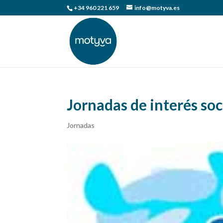
+34 960 221 659
info@motyva.es
Jornadas de interés soc
Jornadas