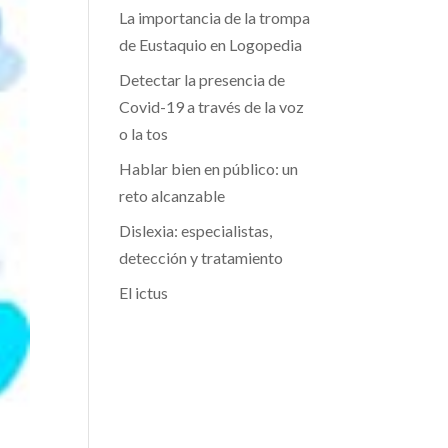
La importancia de la trompa
de Eustaquio en Logopedia
Detectar la presencia de
Covid-19 a través de la voz
o la tos
Hablar bien en público: un
reto alcanzable
Dislexia: especialistas,
detección y tratamiento
El ictus