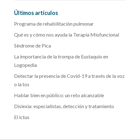
Últimos artículos
Programa de rehabilitación pulmonar
Qué es y cómo nos ayuda la Terapia Miofuncional
Síndrome de Pica
La importancia de la trompa de Eustaquio en
Logopedia
Detectar la presencia de Covid-19 a través de la voz
o la tos
Hablar bien en público: un reto alcanzable
Dislexia: especialistas, detección y tratamiento
El ictus