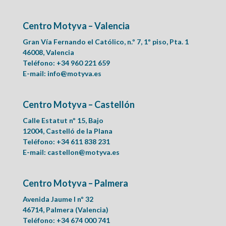
Centro Motyva – Valencia
Gran Vía Fernando el Católico, n.º 7, 1º piso, Pta. 1
46008, Valencia
Teléfono: +34 960 221 659
E-mail:
info@motyva.es
Centro Motyva – Castellón
Calle Estatut nº 15, Bajo
12004, Castelló de la Plana
Teléfono: +34 611 838 231
E-mail:
castellon@motyva.es
Centro Motyva – Palmera
Avenida Jaume I nº 32
46714, Palmera (Valencia)
Teléfono: +34 674 000 741