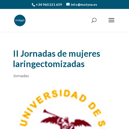
+34 960 221 659
info@motyva.es
II Jornadas de mujeres
laringectomizadas
Jornadas