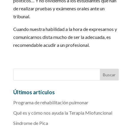
políticos… Y no olvidemos a los estudiantes que han
de realizar pruebas y exámenes orales ante un
tribunal.
Cuando nuestra habilidad a la hora de expresarnos y
comunicarnos dista mucho de ser la adecuada, es
recomendable acudir a un profesional.
Últimos artículos
Programa de rehabilitación pulmonar
Qué es y cómo nos ayuda la Terapia Miofuncional
Síndrome de Pica