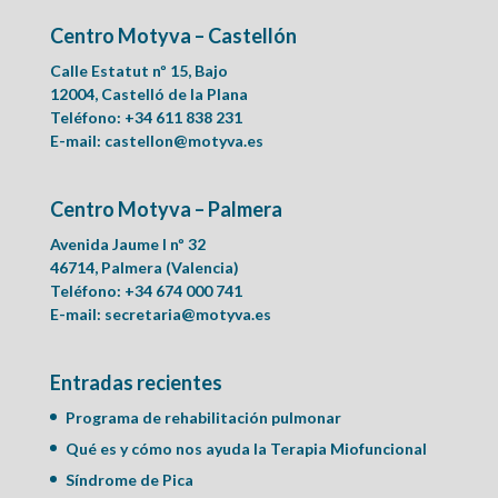
Centro Motyva – Castellón
Calle Estatut nº 15, Bajo
12004, Castelló de la Plana
Teléfono: +34 611 838 231
E-mail:
castellon@motyva.es
Centro Motyva – Palmera
Avenida Jaume I nº 32
46714, Palmera (Valencia)
Teléfono: +34 674 000 741
E-mail:
secretaria@motyva.es
Entradas recientes
Programa de rehabilitación pulmonar
Qué es y cómo nos ayuda la Terapia Miofuncional
Síndrome de Pica