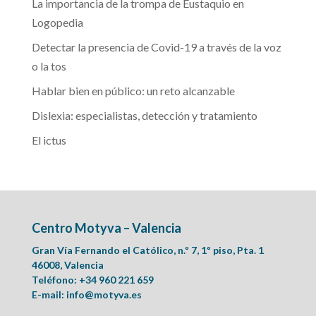
La importancia de la trompa de Eustaquio en
Logopedia
Detectar la presencia de Covid-19 a través de la voz
o la tos
Hablar bien en público: un reto alcanzable
Dislexia: especialistas, detección y tratamiento
El ictus
Centro Motyva – Valencia
Gran Vía Fernando el Católico, n.º 7, 1º piso, Pta. 1
46008, Valencia
Teléfono: +34 960 221 659
E-mail:
info@motyva.es