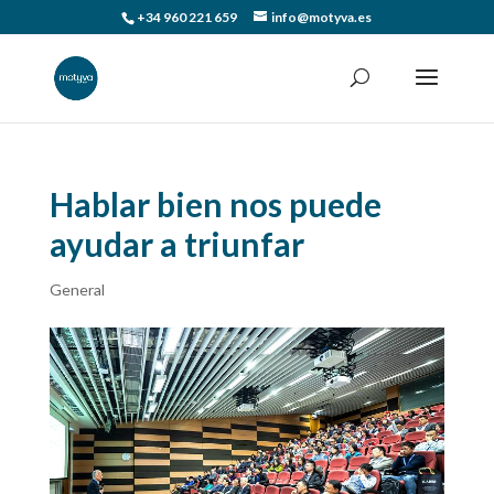
+34 960 221 659
info@motyva.es
Hablar bien nos puede
ayudar a triunfar
General