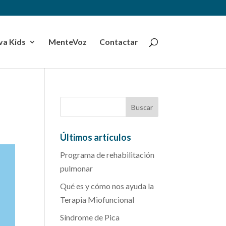
a Kids
MenteVoz
Contactar
Últimos artículos
Programa de rehabilitación
pulmonar
Qué es y cómo nos ayuda la
Terapia Miofuncional
Síndrome de Pica