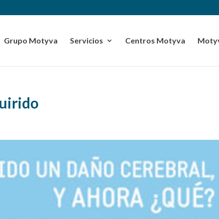
Grupo Motyva
Servicios
Centros Motyva
Motyv
uirido