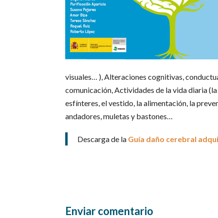
visuales… ), Alteraciones cognitivas, conduct
comunicación, Actividades de la vida diaria (la
esfínteres, el vestido, la alimentación, la prev
andadores, muletas y bastones…
Descarga de la
Guía daño cerebral adqu
Enviar comentario