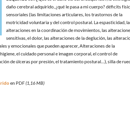
daño cerebral adquirido, ¿qué le pasa a mi cuerpo? déficits físi
sensoriales (las limitaciones articulares, los trastornos de la
motricidad voluntaria y del control postural. La espasticidad, la
alteraciones en la coordinación de movimientos, las alteracion
sensitivas, el dolor, las alteraciones de la deglución, las alterac
uales y emocionales que pueden aparecer, Alteraciones de la
 higiene, el cuidado personal e imagen corporal, el control de
ención de úlceras por presión, el tratamiento postural…), silla de rue
irido
en PDF
(1,16 MB)