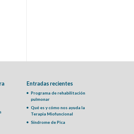
ra
Entradas recientes
Programa de rehabilitación
pulmonar
Qué es y cómo nos ayuda la
s
Terapia Miofuncional
Síndrome de Pica