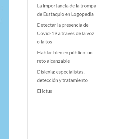
La importancia de la trompa
de Eustaquio en Logopedia
Detectar la presencia de
Covid-19 a través de la voz
o la tos
Hablar bien en público: un
reto alcanzable
Dislexia: especialistas,
detección y tratamiento
El ictus