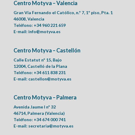
Centro Motyva – Valencia
Gran Vía Fernando el Católico, n.º 7, 1º piso, Pta. 1
46008, Valencia
Teléfono: +34 960 221 659
E-mail:
info@motyva.es
Centro Motyva – Castellón
Calle Estatut nº 15, Bajo
12004, Castelló de la Plana
Teléfono: +34 611 838 231
E-mail:
castellon@motyva.es
Centro Motyva – Palmera
Avenida Jaume I nº 32
46714, Palmera (Valencia)
Teléfono: +34 674 000 741
E-mail:
secretaria@motyva.es