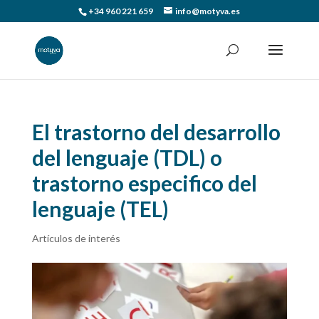
+34 960 221 659
info@motyva.es
El trastorno del desarrollo
del lenguaje (TDL) o
trastorno especifico del
lenguaje (TEL)
Artículos de interés