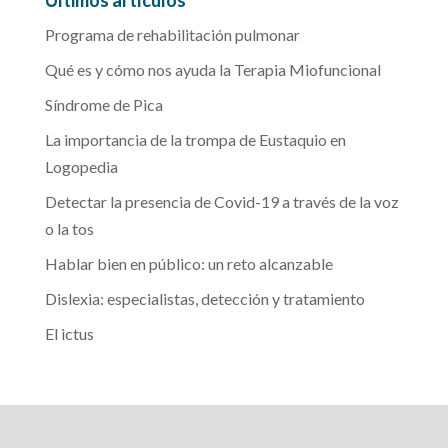
Últimos artículos
Programa de rehabilitación pulmonar
Qué es y cómo nos ayuda la Terapia Miofuncional
Síndrome de Pica
La importancia de la trompa de Eustaquio en
Logopedia
Detectar la presencia de Covid-19 a través de la voz
o la tos
Hablar bien en público: un reto alcanzable
Dislexia: especialistas, detección y tratamiento
El ictus