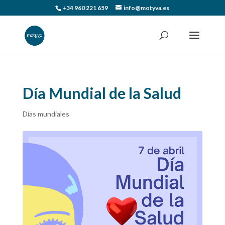
+34 960 221 659
info@motyva.es
Día Mundial de la Salud
Días mundiales