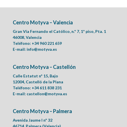
Centro Motyva – Valencia
Gran Vía Fernando el Católico, n.º 7, 1º piso, Pta. 1
46008, Valencia
Teléfono: +34 960 221 659
E-mail:
info@motyva.es
Centro Motyva – Castellón
Calle Estatut nº 15, Bajo
12004, Castelló de la Plana
Teléfono: +34 611 838 231
E-mail:
castellon@motyva.es
Centro Motyva – Palmera
Avenida Jaume I nº 32
46714, Palmera (Valencia)