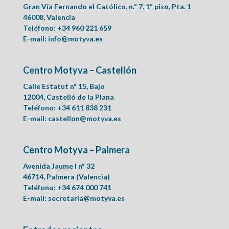
Gran Vía Fernando el Católico, n.º 7, 1º piso, Pta. 1
46008, Valencia
Teléfono: +34 960 221 659
E-mail:
info@motyva.es
Centro Motyva – Castellón
Calle Estatut nº 15, Bajo
12004, Castelló de la Plana
Teléfono: +34 611 838 231
E-mail:
castellon@motyva.es
Centro Motyva – Palmera
Avenida Jaume I nº 32
46714, Palmera (Valencia)
Teléfono: +34 674 000 741
E-mail:
secretaria@motyva.es