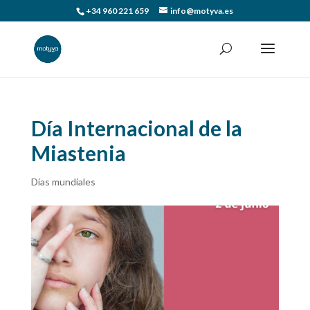
+34 960 221 659
info@motyva.es
Día Internacional de la
Miastenia
Días mundiales