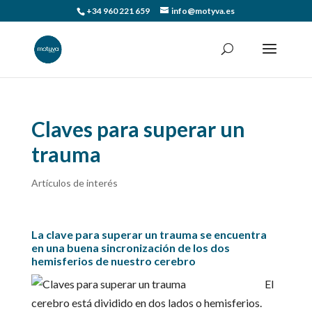
+34 960 221 659
info@motyva.es
Claves para superar un
trauma
Artículos de interés
La clave para superar un trauma se encuentra
en una buena sincronización de los dos
hemisferios de nuestro cerebro
El
cerebro está dividido en dos lados o hemisferios.