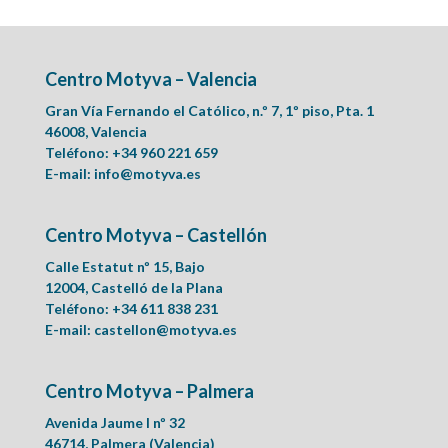
Centro Motyva – Valencia
Gran Vía Fernando el Católico, n.º 7, 1º piso, Pta. 1
46008, Valencia
Teléfono: +34 960 221 659
E-mail:
info@motyva.es
Centro Motyva – Castellón
Calle Estatut nº 15, Bajo
12004, Castelló de la Plana
Teléfono: +34 611 838 231
E-mail:
castellon@motyva.es
Centro Motyva – Palmera
Avenida Jaume I nº 32
46714, Palmera (Valencia)